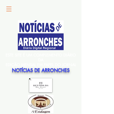
ESTE SITE É UM COMPLEMENTO DIÁRIO
DA
EDIÇÃO MENSAL EM PAPEL DO JORNAL
NOTÍCIAS DE ARRONCHES