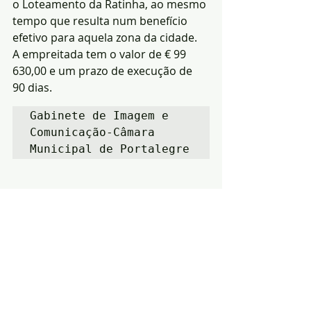
o Loteamento da Ratinha, ao mesmo 
tempo que resulta num benefício 
efetivo para aquela zona da cidade.
A empreitada tem o valor de € 99 
630,00 e um prazo de execução de 
90 dias.
Gabinete de Imagem e 
Comunicação-Câmara 
Municipal de Portalegre
Notícias
Política
segurança
Posts recentes
Ver tudo