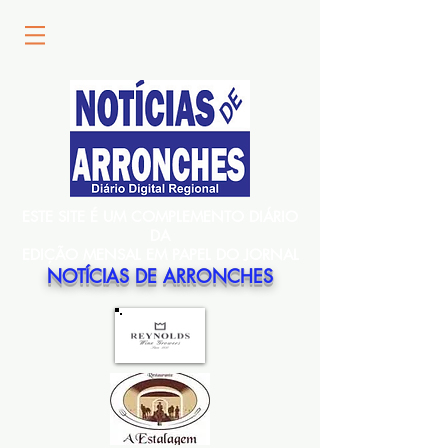
ESTE SITE É UM COMPLEMENTO DIÁRIO
DA
EDIÇÃO MENSAL EM PAPEL DO JORNAL
NOTÍCIAS DE ARRONCHES