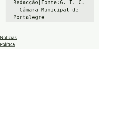
Redacção|Fonte:G. I. C. 
- Câmara Municipal de 
Portalegre
Notícias
Política
Ambiente
Posts recentes
Ver tudo