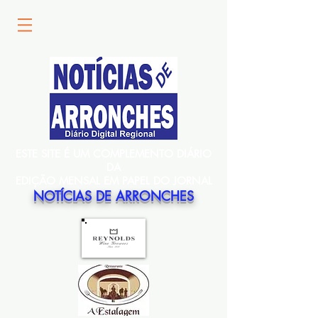
ESTE SITE É UM COMPLEMENTO DIÁRIO
DA
EDIÇÃO MENSAL EM PAPEL DO JORNAL
NOTÍCIAS DE ARRONCHES