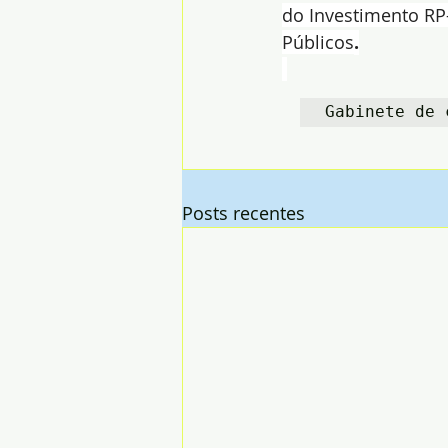
do Investimento RP
Públicos
.
Gabinete de 
Posts recentes