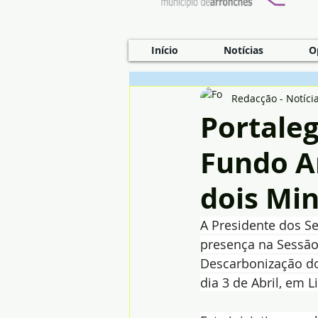
Início
Notícias
O
Redacção - Notíci
Portaleg
Fundo A
dois Min
A Presidente dos Se
presença na Sessão
Descarbonização do
dia 3 de Abril, em L