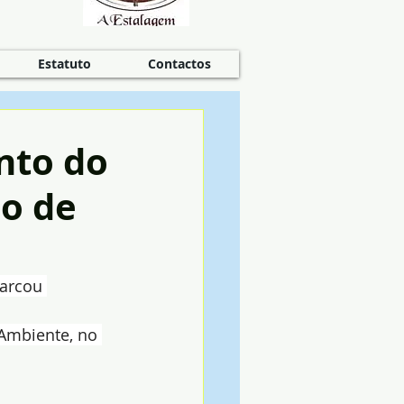
Estatuto
Contactos
nto do
ão de
s
marcou 
Ambiente, no 