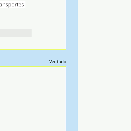
ansportes 
Ver tudo