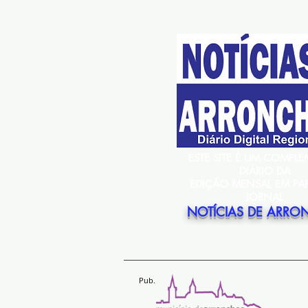
ESTE SITE É UM COMPL
DIÁRIO DA
EDIÇÃO MENSAL EM PA
JORNAL
NOTÍCIAS DE ARRO
Pub.