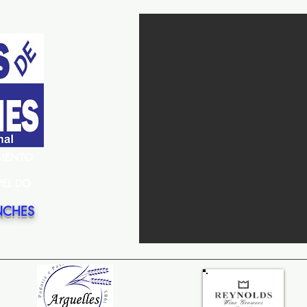
EMENTO
PEL DO
NCHES