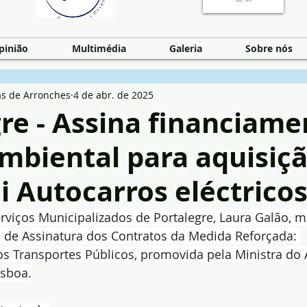
pinião
Multimédia
Galeria
Sobre nós
as de Arronches
4 de abr. de 2025
re - Assina financiame
mbiental para aquisiç
i Autocarros eléctrico
rviços Municipalizados de Portalegre, Laura Galão, 
 de Assinatura dos Contratos da Medida Reforçada: 
s Transportes Públicos, promovida pela Ministra do 
isboa.