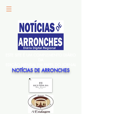
ESTE SITE É UM COMPLEMENTO DIÁRIO
DA
EDIÇÃO MENSAL EM PAPEL DO JORNAL
NOTÍCIAS DE ARRONCHES