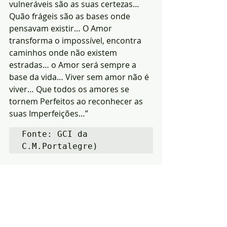
vulneráveis são as suas certezas… 
Quão frágeis são as bases onde 
pensavam existir… O Amor 
transforma o impossível, encontra 
caminhos onde não existem 
estradas… o Amor será sempre a 
base da vida… Viver sem amor não é 
viver… Que todos os amores se 
tornem Perfeitos ao reconhecer as 
suas Imperfeições…”
Fonte: GCI da 
C.M.Portalegre)
Notícias
Cultura
Região