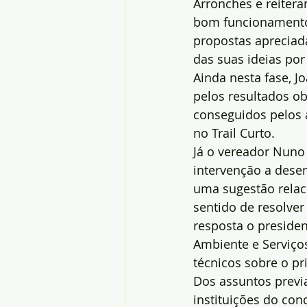
Arronches e reitera
bom funcionamento 
propostas apreciada
das suas ideias por
Ainda nesta fase, Jo
pelos resultados o
conseguidos pelos a
no Trail Curto.
Já o vereador Nuno 
intervenção a dese
uma sugestão relac
sentido de resolve
resposta o presiden
Ambiente e Serviço
técnicos sobre o pr
Dos assuntos previ
instituições do con