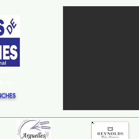
EMENTO
PEL DO
NCHES