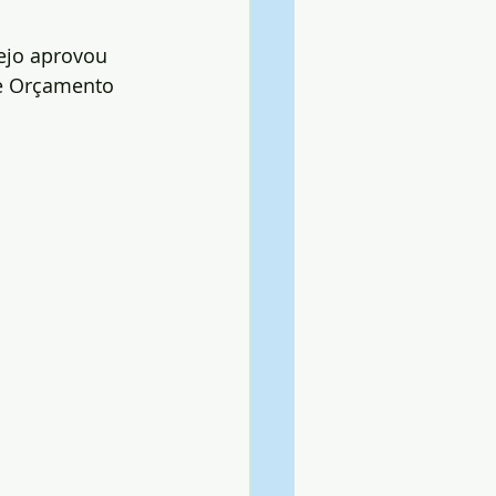
ejo aprovou 
 e Orçamento 