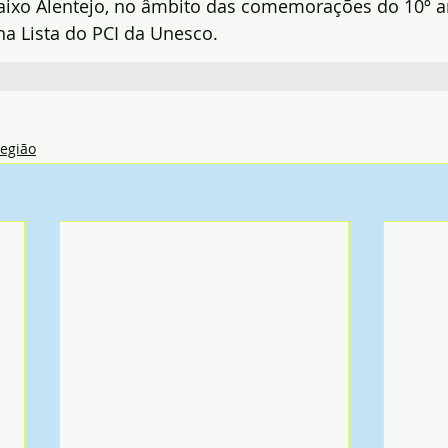
aixo Alentejo, no âmbito das comemorações do 10º an
na Lista do PCI da Unesco.
egião