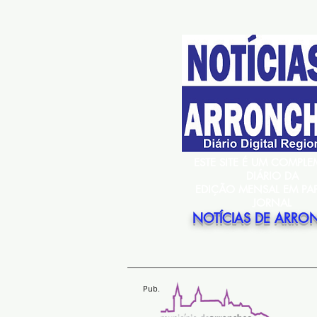
ESTE SITE É UM COMPL
DIÁRIO DA
EDIÇÃO MENSAL EM PA
JORNAL
NOTÍCIAS DE ARRO
Pub.