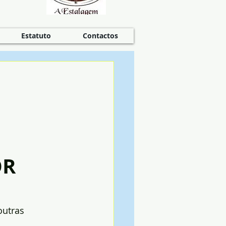
Estatuto
Contactos
OR
outras 