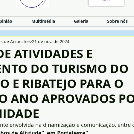
pinião
Multimédia
Galeria
Sobre nós
as de Arronches
21 de nov. de 2024
E ATIVIDADES E
NTO DO TURISMO DO
O E RIBATEJO PARA O
O ANO APROVADOS P
IDADE
ente envolvida na dinamização e comunicação, entre 
hos de Altitude”, em Portalegre”