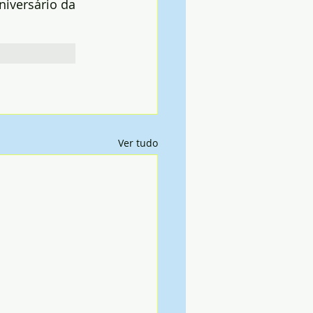
iversário da 
Ver tudo