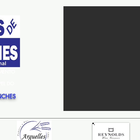
EMENTO
PEL DO
NCHES