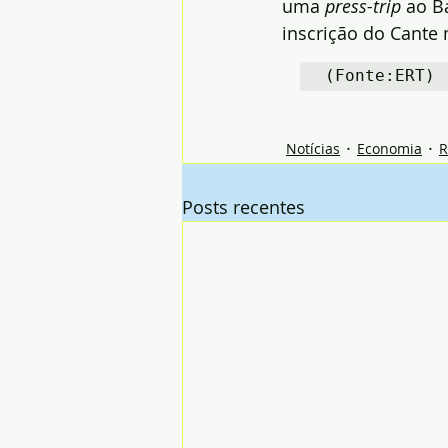
uma 
press-trip 
ao B
inscrição do Cante 
(Fonte:ERT)
Notícias
Economia
R
Posts recentes