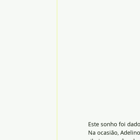
Este sonho foi dad
Na ocasião, Adelino