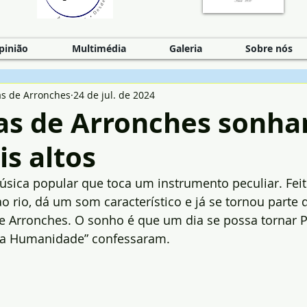
pinião
Multimédia
Galeria
Sobre nós
as de Arronches
24 de jul. de 2024
as de Arronches sonh
s altos
sica popular que toca um instrumento peculiar. Fei
o rio, dá um som característico e já se tornou parte 
de Arronches. O sonho é que um dia se possa tornar 
da Humanidade” confessaram.