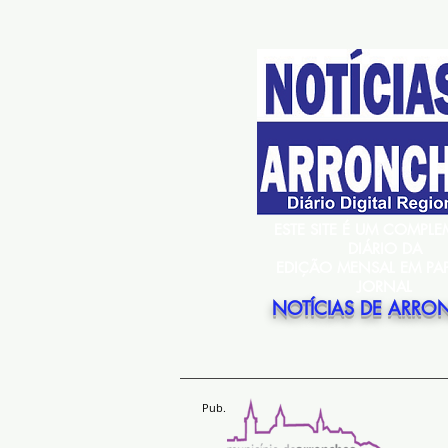
ESTE SITE É UM COMPL
DIÁRIO DA
EDIÇÃO MENSAL EM PA
JORNAL
NOTÍCIAS DE ARRO
Pub.