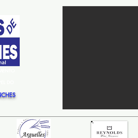
EMENTO
PEL DO
NCHES