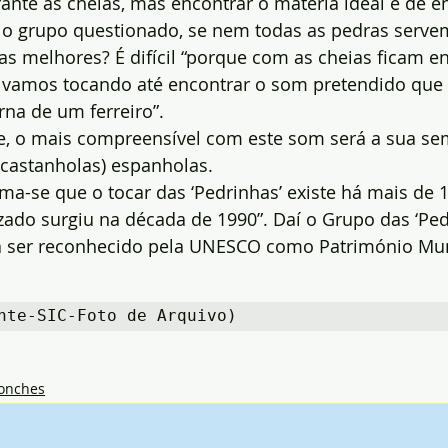
ante as cheias, mas encontrar o matéria ideal é de 
 o grupo questionado, se nem todas as pedras servem
 melhores? É difícil “porque com as cheias ficam en
vamos tocando até encontrar o som pretendido que 
na de um ferreiro”.
, o mais compreensível com este som será a sua s
 (castanholas) espanholas.
ima-se que o tocar das ‘Pedrinhas’ existe há mais de 
ado surgiu na década de 1990”. Daí o Grupo das ‘Ped
 a ser reconhecido pela UNESCO como Património Mund
nte-SIC-Foto de Arquivo)
onches