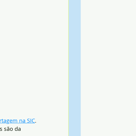
rtagem na SIC
. 
s são da 