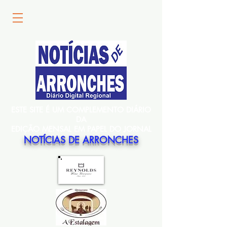
ESTE SITE É UM COMPLEMENTO DIÁRIO
DA
EDIÇÃO MENSAL EM PAPEL DO JORNAL
NOTÍCIAS DE ARRONCHES