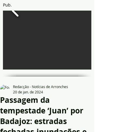
Pub.
Redacção - Notícias de Arronches
20 de jan. de 2024
Passagem da
tempestade ‘Juan’ por
Badajoz: estradas
fechadas,inundações e