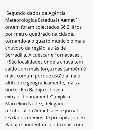
 Segundo dados da Agência 
Meteorológica Estadual ( 
Aemet
), 
ontem foram colectados 56,2 litros 
por metro quadrado na cidade, 
tornando-a o quarto município mais 
chuvoso da região, atrás de 
Serradilla, Alcuéscar e Tornavacas . 
 «São localidades onde a chuva tem 
caído com mais força mas também é 
mais comum porque estão a maior 
altitude e geograficamente, mais a 
norte.  Em Badajoz choveu 
extraordinariamente", explica 
Marcelino Núñez, delegado 
territorial da Aemet, a este jornal.
Os dados médios de precipitação em 
Badajoz aumentam ainda mais com 