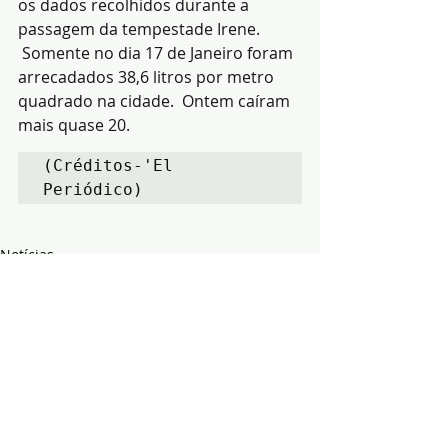
os dados recolhidos durante a 
passagem da tempestade Irene. 
 Somente no dia 17 de Janeiro foram 
arrecadados 38,6 litros por metro 
quadrado na cidade.  Ontem caíram 
mais quase 20. 
(Créditos-'El 
Periódico)
Notícias
segurança
Ambiente
Posts recentes
Ver tudo