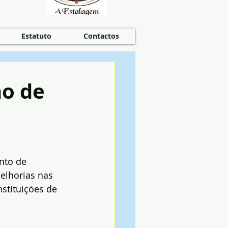
Estatuto
Contactos
no de
nto de 
lhorias nas 
stituições de 