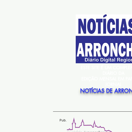
ESTE SITE É UM COMPL
DIÁRIO DA
EDIÇÃO MENSAL EM PA
JORNAL
NOTÍCIAS DE ARRO
Pub.