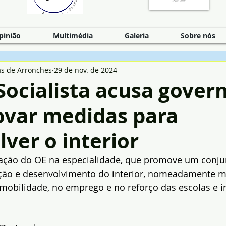
pinião
Multimédia
Galeria
Sobre nós
as de Arronches
29 de nov. de 2024
Socialista acusa gover
ovar medidas para
ver o interior
tação do OE na especialidade, que promove um conju
ão e desenvolvimento do interior, nomeadamente me
 mobilidade, no emprego e no reforço das escolas e in