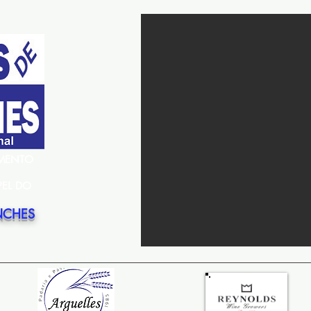
EMENTO
PEL DO
NCHES