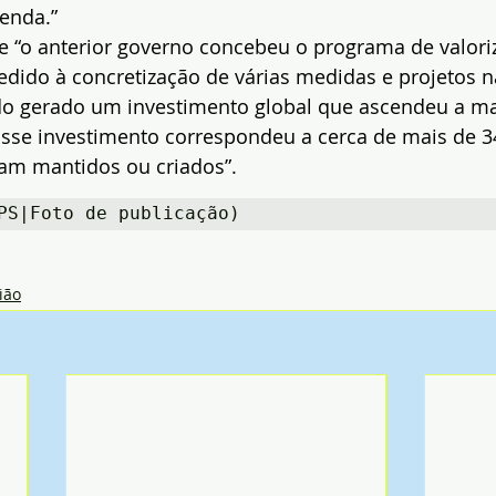
enda.”
 “o anterior governo concebeu o programa de valori
cedido à concretização de várias medidas e projetos n
do gerado um investimento global que ascendeu a mai
Esse investimento correspondeu a cerca de mais de 3
ram mantidos ou criados”.
PS|Foto de publicação)
ião