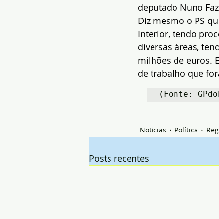
deputado Nuno Faz
Diz mesmo o PS que
Interior, tendo pro
diversas áreas, ten
milhões de euros. 
de trabalho que fo
(Fonte: GPdo
Notícias
Política
Reg
Posts recentes