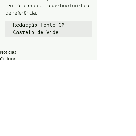
território enquanto destino turístico 
de referência.
Redacção|Fonte-CM 
Castelo de Vide
Notícias
Cultura
Economia
Posts recentes
Ver tudo