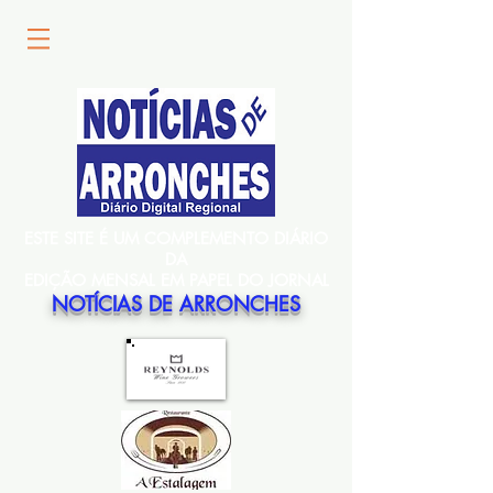
ESTE SITE É UM COMPLEMENTO DIÁRIO
DA
EDIÇÃO MENSAL EM PAPEL DO JORNAL
NOTÍCIAS DE ARRONCHES