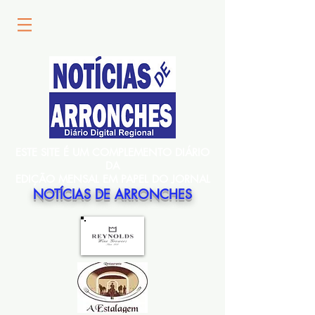
ESTE SITE É UM COMPLEMENTO DIÁRIO
DA
EDIÇÃO MENSAL EM PAPEL DO JORNAL
NOTÍCIAS DE ARRONCHES