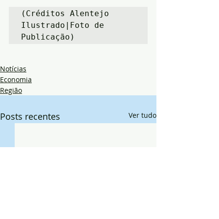
(Créditos Alentejo 
Ilustrado|Foto de 
Publicação)
Notícias
Economia
Região
Posts recentes
Ver tudo