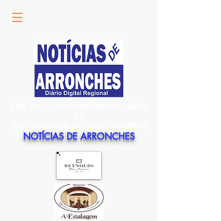
ESTE SITE É UM COMPLEMENTO DIÁRIO
DA
EDIÇÃO MENSAL EM PAPEL DO JORNAL
NOTÍCIAS DE ARRONCHES