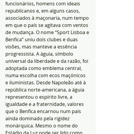
funcionários, homens com ideais 
republicanos e, em alguns casos, 
associados à maçonaria, num tempo 
em que o país se agitava com ventos 
de mudança. O nome “Sport Lisboa e 
Benfica” uniu dois clubes e duas 
visões, mas manteve a essência 
progressista. A águia, símbolo 
universal da liberdade e da razão, foi 
adoptada como emblema central, 
numa escolha com ecos maçónicos 
e iluministas. Desde Napoleão até à 
república norte-americana, a águia 
representou o espírito livre, a 
igualdade e a fraternidade, valores 
que o Benfica encarnou num país 
ainda dominado pela rigidez 
monárquica. Mesmo o nome do 
Estádio da Luz pode ser lido como 