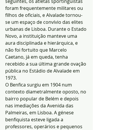
seguintes, os atletas sportinguistas 
foram frequentemente militares ou 
filhos de oficiais, e Alvalade tornou-
se um espaço de convívio das elites 
urbanas de Lisboa. Durante o Estado 
Novo, a instituição manteve uma 
aura disciplinada e hierárquica, e 
não foi fortuito que Marcelo 
Caetano, já em queda, tenha 
recebido a sua última grande ovação 
pública no Estádio de Alvalade em 
1973.
O Benfica surgiu em 1904 num 
contexto diametralmente oposto, no 
bairro popular de Belém e depois 
nas imediações da Avenida das 
Palmeiras, em Lisboa. A génese 
benfiquista esteve ligada a 
professores, operários e pequenos 