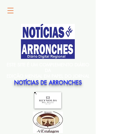
ESTE SITE É UM COMPLEMENTO DIÁRIO
DA
EDIÇÃO MENSAL EM PAPEL DO JORNAL
NOTÍCIAS DE ARRONCHES