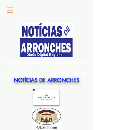
ESTE SITE É UM COMPLEMENTO DIÁRIO
DA
EDIÇÃO MENSAL EM PAPEL DO JORNAL
NOTÍCIAS DE ARRONCHES