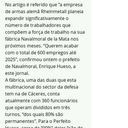
No artigo é referido que “a empresa 
de armas alemã Rheinmetall planeia 
expandir significativamente o 
número de trabalhadores que 
compõem a força de trabalho na sua 
fábrica Navalmoral de la Mata nos 
próximos meses. “Querem acabar 
com o total de 600 empregos até 
2025”, confirmou ontem o prefeito 
de Navalmoral, Enrique Hueso, a 
este jornal.
A fábrica, uma das duas que esta 
multinacional do sector da defesa 
tem na de Cáceres, conta 
atualmente com 360 funcionários 
que operam divididos em três 
turnos, “dos quais 80% são 
permanentes”. Para o Perfeito 
Hueso, cerca de “90%” deles “são de 