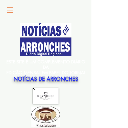
ESTE SITE É UM COMPLEMENTO DIÁRIO
DA
EDIÇÃO MENSAL EM PAPEL DO JORNAL
NOTÍCIAS DE ARRONCHES