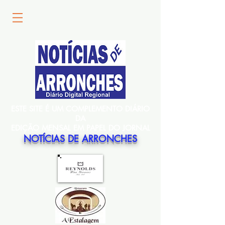
ESTE SITE É UM COMPLEMENTO DIÁRIO
DA
EDIÇÃO MENSAL EM PAPEL DO JORNAL
NOTÍCIAS DE ARRONCHES