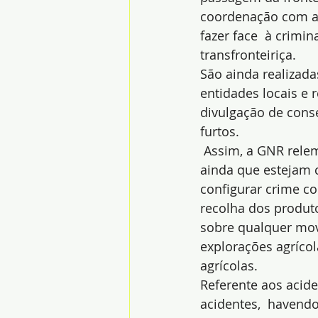
coordenação com a
fazer face  à crimin
transfronteiriça.
São ainda realizada
entidades locais e 
divulgação de cons
furtos.
 Assim, a GNR relem
ainda que estejam 
configurar crime co
recolha dos produto
sobre qualquer mov
explorações agrícol
agrícolas.
Referente aos acide
acidentes,  havendo