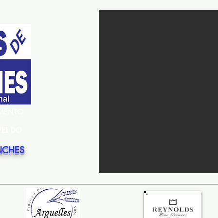
EMENTO
PEL DO
NCHES