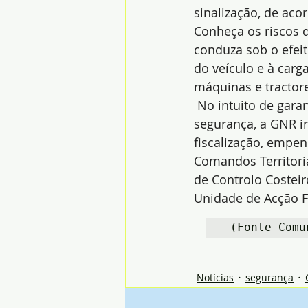
sinalização, de aco
Conheça os riscos d
conduza sob o efei
do veículo e à carg
máquinas e tractores
 No intuito de gar
segurança, a GNR i
fiscalização, empe
Comandos Territori
de Controlo Costeir
Unidade de Acção Fi
 (Fonte-Comu
Notícias
segurança