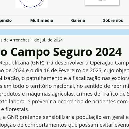
pinião
Multimédia
Galeria
Sobre nós
as de Arronches
1 de jul. de 2024
o Campo Seguro 2024
Republicana (GNR), irá desenvolver a Operação Camp
ho de 2024 e o dia 16 de Fevereiro de 2025, cujo objec
bilização, o patrulhamento e a fiscalização nas explor
is em todo o território nacional, no sentido de reprimi
produtos e máquinas agrícolas, crimes de Tráfico de 
o laboral e prevenir a ocorrência de acidentes com 
e florestais.
 a GNR pretende sensibilizar a população em geral e
adopção de comportamentos que possam evitar eventua