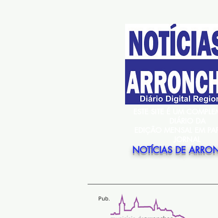
ESTE SITE É UM COMPL
DIÁRIO DA
EDIÇÃO MENSAL EM PA
JORNAL
NOTÍCIAS DE ARRO
Pub.