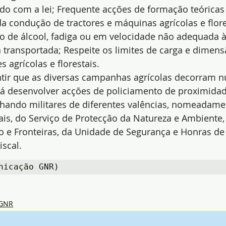
rdo com a lei; Frequente acções de formação teóricas 
a condução de tractores e máquinas agrícolas e flore
to de álcool, fadiga ou em velocidade não adequada 
a transportada; Respeite os limites de carga e dimens
 agrícolas e florestais.
antir que as diversas campanhas agrícolas decorram 
rá desenvolver acções de policiamento de proximidad
nhando militares de diferentes valências, nomeadame
ais, do Serviço de Protecção da Natureza e Ambiente,
o e Fronteiras, da Unidade de Segurança e Honras de
scal.
nicação GNR)
GNR