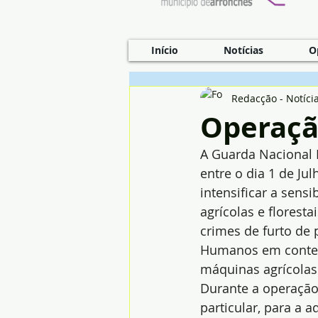
Início
Notícias
O
Redacção - Notíci
Operaçã
A Guarda Nacional 
entre o dia 1 de Jul
intensificar a sensi
agrícolas e floresta
crimes de furto de 
Humanos em context
máquinas agrícolas 
Durante a operação,
particular, para a 