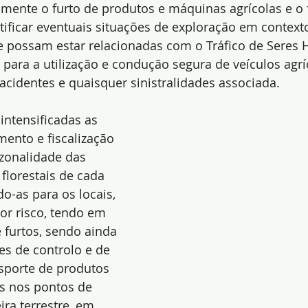
mente o furto de produtos e máquinas agrícolas e o 
tificar eventuais situações de exploração em contexto
possam estar relacionadas com o Tráfico de Seres 
r para a utilização e condução segura de veículos agrí
o acidentes e quaisquer sinistralidades associada.
ntensificadas as 
ento e fiscalização 
zonalidade das 
 florestais de cada 
o-as para os locais, 
or risco, tendo em 
e furtos, sendo ainda 
s de controlo e de 
nsporte de produtos 
is nos pontos de 
ra terrestre, em 