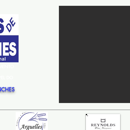
EMENTO
PEL DO
NCHES