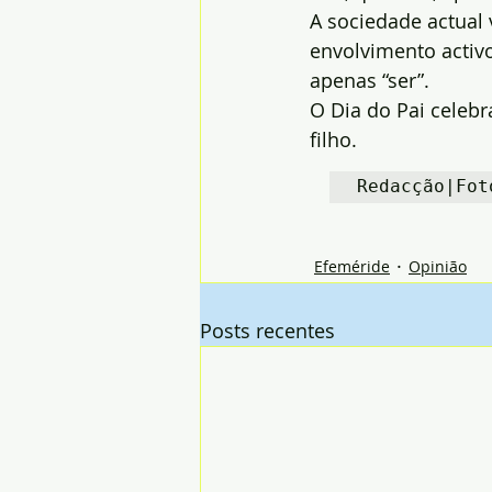
A sociedade actual 
envolvimento activo.
apenas “ser”.
O Dia do Pai celebr
filho.
Redacção|Fot
Efeméride
Opinião
Posts recentes