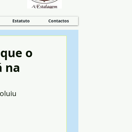
Estatuto
Contactos
 que o
á na
oluiu 