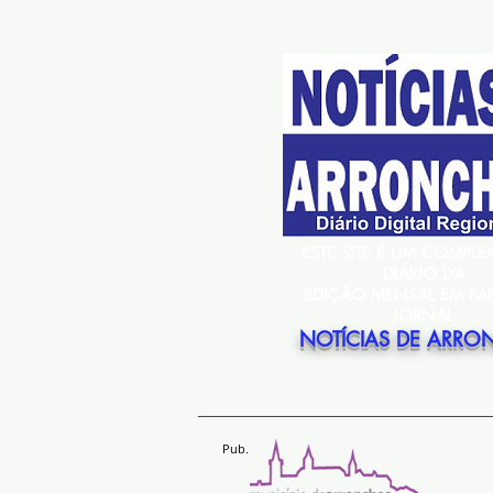
ESTE SITE É UM COMPL
DIÁRIO DA
EDIÇÃO MENSAL EM PA
JORNAL
NOTÍCIAS DE ARRO
Pub.