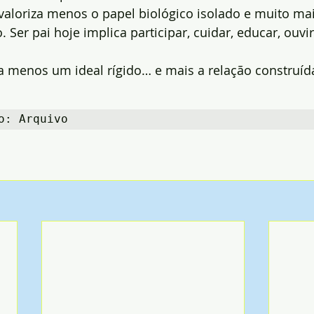
valoriza menos o papel biológico isolado e muito mai
 Ser pai hoje implica participar, cuidar, educar, ouvi
a menos um ideal rígido… e mais a relação construída
o: Arquivo