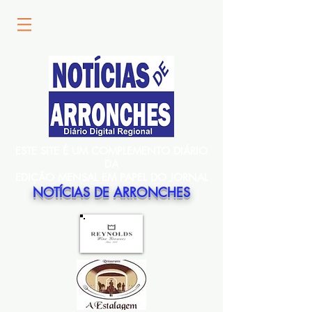
ESTE SITE É UM COMPLEMENTO DIÁRIO
DA
EDIÇÃO MENSAL EM PAPEL DO JORNAL
NOTÍCIAS DE ARRONCHES