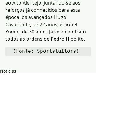
ao Alto Alentejo, juntando-se aos 
reforços já conhecidos para esta 
época: os avançados Hugo 
Cavalcante, de 22 anos, e
 Lionel 
Yombi, de 30 anos. Já se encontram 
todos às ordens de Pedro Hipólito. 
(Fonte: Sportstailors)
Notícias
Desporto
Região
Posts recentes
Ver tudo