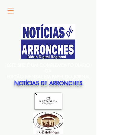
ESTE SITE É UM COMPLEMENTO DIÁRIO
DA
EDIÇÃO MENSAL EM PAPEL DO JORNAL
NOTÍCIAS DE ARRONCHES