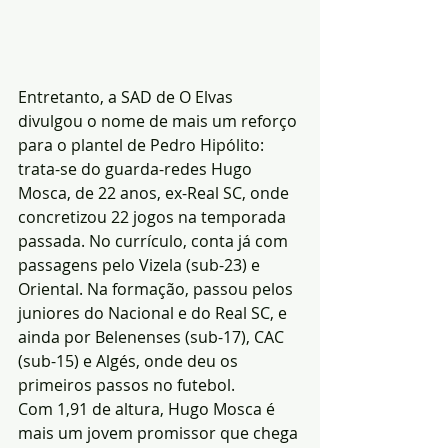
Entretanto, a SAD de O Elvas 
divulgou o nome de mais um reforço 
para o plantel de Pedro Hipólito: 
trata-se do guarda-redes Hugo 
Mosca, de 22 anos, ex-Real SC, onde 
concretizou 22 jogos na temporada 
passada. No currículo, conta já com 
passagens pelo Vizela (sub-23) e 
Oriental. Na formação, passou pelos 
juniores do Nacional e do Real SC, e 
ainda por Belenenses (sub-17), CAC 
(sub-15) e Algés, onde deu os 
primeiros passos no futebol.
Com 1,91 de altura, Hugo Mosca é 
mais um jovem promissor que chega 