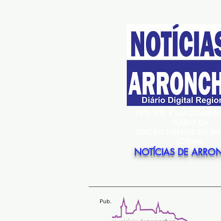
ESTE SITE É UM COMPL
DIÁRIO DA
EDIÇÃO MENSAL EM PA
JORNAL
NOTÍCIAS DE ARRO
Pub.