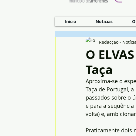
Início
Notícias
O
Redacção - Notíci
O ELVAS 
Taça
Aproxima-se o esper
Taça de Portugal, a 
passados sobre o ú
e para a sequência
volta) e, ambiciona
Praticamente dois 