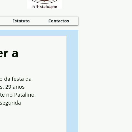
Estatuto
Contactos
er a
 da festa da 
s, 29 anos 
e no Patalino, 
 segunda 