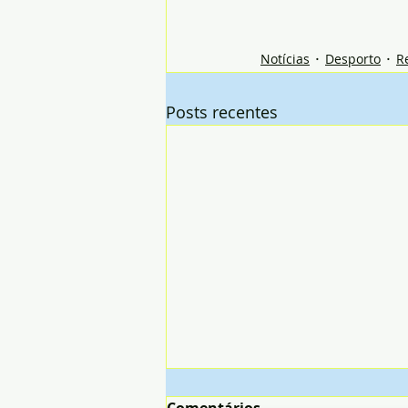
Notícias
Desporto
R
Posts recentes