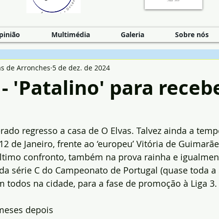
pinião
Multimédia
Galeria
Sobre nós
as de Arronches
5 de dez. de 2024
- 'Patalino' para receb
ado regresso a casa de O Elvas. Talvez ainda a tempo
12 de Janeiro, frente ao ‘europeu’ Vitória de Guimarãe
ltimo confronto, também na prova rainha e igualment
 da série C do Campeonato de Portugal (quase toda a
m todos na cidade, para a fase de promoção à Liga 3.
meses depois 