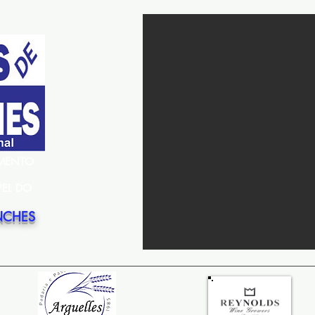
EMENTO
PEL DO
NCHES