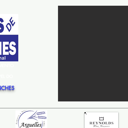
EMENTO
PEL DO
NCHES