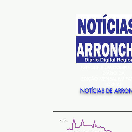
ESTE SITE É UM COMPL
DIÁRIO DA
EDIÇÃO MENSAL EM PA
JORNAL
NOTÍCIAS DE ARRO
Pub.