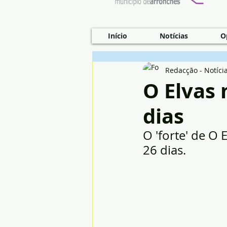
Início
Notícias
O
Redacção - Notíci
O Elvas
dias
O 'forte' de O 
26 dias.