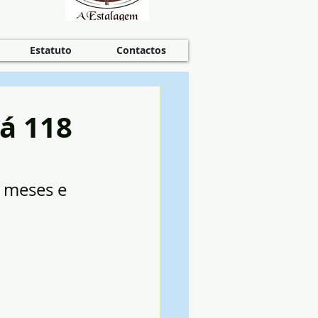
Estatuto
Contactos
á 118
s meses e 