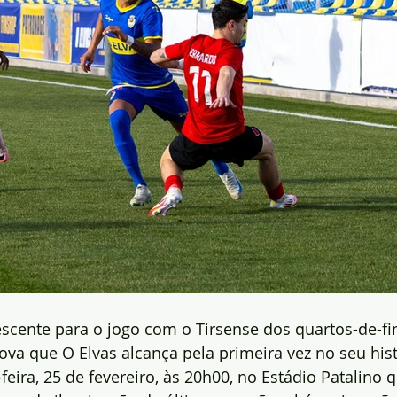
cente para o jogo com o Tirsense dos quartos-de-fin
ova que O Elvas alcança pela primeira vez no seu histo
-feira, 25 de fevereiro, às 20h00, no Estádio Patalino q