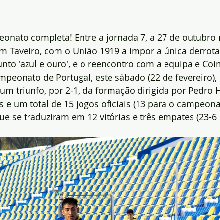
onato completa! Entre a jornada 7, a 27 de outubro 
m Taveiro, com o União 1919 a impor a única derrota
nto 'azul e ouro', e o reencontro com a equipa e Coi
mpeonato de Portugal, este sábado (22 de fevereiro), 
um triunfo, por 2-1, da formação dirigida por Pedro Hi
 e um total de 15 jogos oficiais (13 para o campeona
que se traduziram em 12 vitórias e três empates (23-6