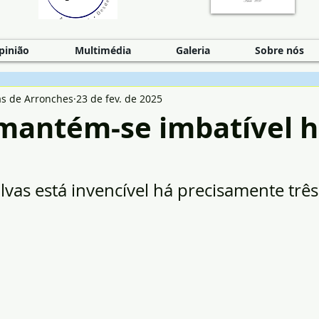
pinião
Multimédia
Galeria
Sobre nós
as de Arronches
23 de fev. de 2025
 mantém-se imbatível h
Elvas está invencível há precisamente trê