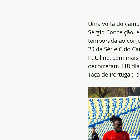
Uma volta do campe
Sérgio Conceição, e
temporada ao conju
20 da Série C do Ca
Patalino, com mais 
decorreram 118 dias
Taça de Portugal), 