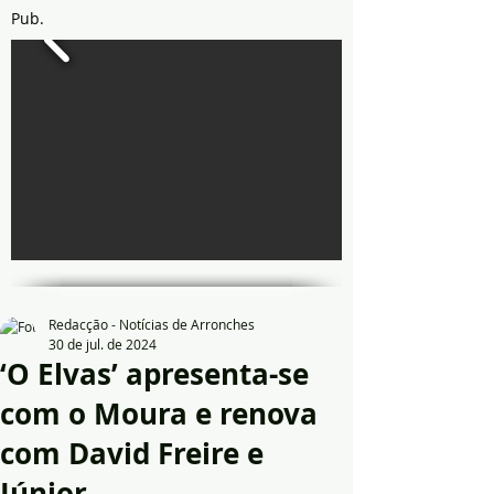
Pub.
Redacção - Notícias de Arronches
30 de jul. de 2024
‘O Elvas’ apresenta-se
com o Moura e renova
com David Freire e
Júnior