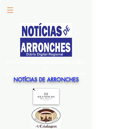
ESTE SITE É UM COMPLEMENTO DIÁRIO
DA
EDIÇÃO MENSAL EM PAPEL DO JORNAL
NOTÍCIAS DE ARRONCHES