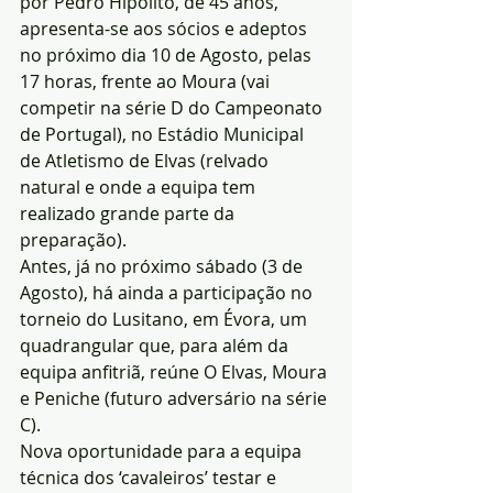
por Pedro Hipólito, de 45 anos, 
apresenta-se aos sócios e adeptos 
no próximo dia 10 de Agosto, pelas 
17 horas, frente ao Moura (vai 
competir na série D do Campeonato 
de Portugal), no Estádio Municipal 
de Atletismo de Elvas (relvado 
natural e onde a equipa tem 
realizado grande parte da 
preparação).
Antes, já no próximo sábado (3 de 
Agosto), há ainda a participação no 
torneio do Lusitano, em Évora, um 
quadrangular que, para além da 
equipa anfitriã, reúne O Elvas, Moura 
e Peniche (futuro adversário na série 
C).
Nova oportunidade para a equipa 
técnica dos ‘cavaleiros’ testar e 