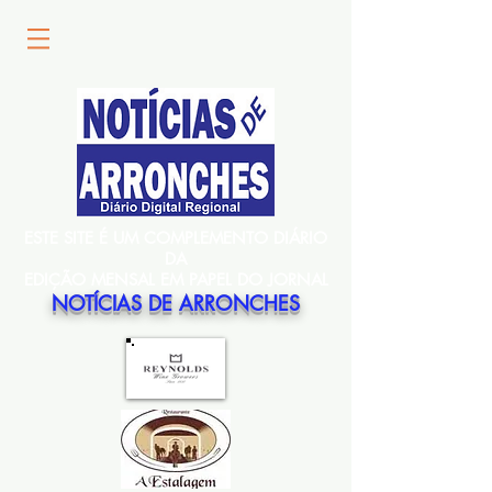
ESTE SITE É UM COMPLEMENTO DIÁRIO
DA
EDIÇÃO MENSAL EM PAPEL DO JORNAL
NOTÍCIAS DE ARRONCHES