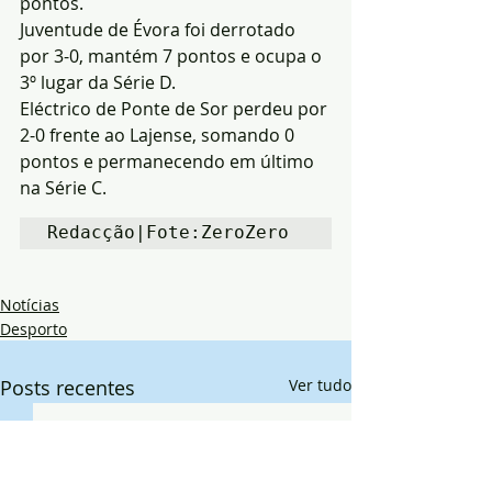
pontos.
Juventude de Évora foi derrotado 
por 3-0, mantém 7 pontos e ocupa o 
3º lugar da Série D.
Eléctrico de Ponte de Sor perdeu por 
2-0 frente ao Lajense, somando 0 
pontos e permanecendo em último 
na Série C.
Redacção|Fote:ZeroZero
Notícias
Desporto
Posts recentes
Ver tudo