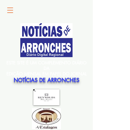
ESTE SITE É UM COMPLEMENTO DIÁRIO
DA
EDIÇÃO MENSAL EM PAPEL DO JORNAL
NOTÍCIAS DE ARRONCHES