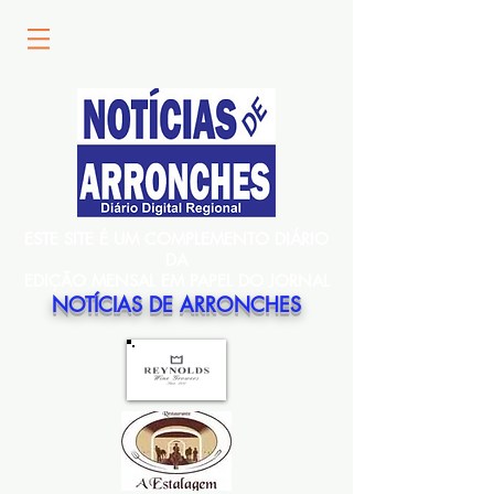
ESTE SITE É UM COMPLEMENTO DIÁRIO
DA
EDIÇÃO MENSAL EM PAPEL DO JORNAL
NOTÍCIAS DE ARRONCHES