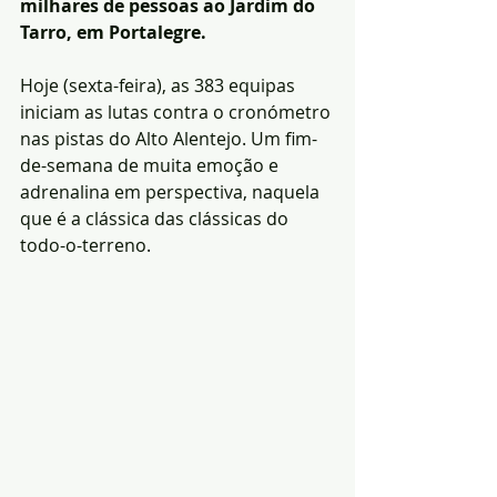
milhares de pessoas ao Jardim do 
Tarro, em Portalegre. 
Hoje (sexta-feira), as 383 equipas 
iniciam as lutas contra o cronómetro 
nas pistas do Alto Alentejo. Um fim-
de-semana de muita emoção e 
adrenalina em perspectiva, naquela 
que é a clássica das clássicas do 
todo-o-terreno.