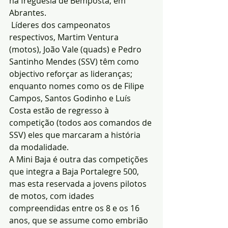
na freguesia de Bemposta, em 
Abrantes.
 Líderes dos campeonatos 
respectivos, Martim Ventura 
(motos), João Vale (quads) e Pedro 
Santinho Mendes (SSV) têm como 
objectivo reforçar as lideranças; 
enquanto nomes como os de Filipe 
Campos, Santos Godinho e Luís 
Costa estão de regresso à 
competição (todos aos comandos de 
SSV) eles que marcaram a história 
da modalidade.
A Mini Baja é outra das competições 
que integra a Baja Portalegre 500, 
mas esta reservada a jovens pilotos 
de motos, com idades 
compreendidas entre os 8 e os 16 
anos, que se assume como embrião 