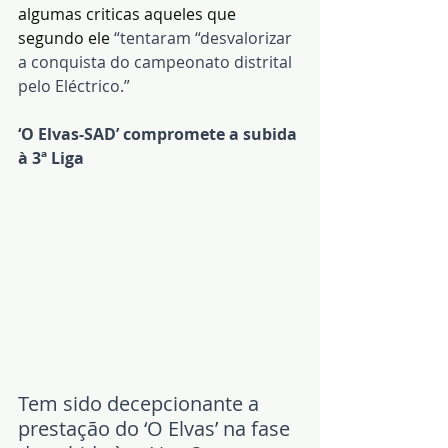
algumas criticas aqueles que 
segundo ele
 “tentaram “desvalorizar 
a conquista do campeonato distrital 
pelo Eléctrico.”
‘O Elvas-SAD’ compromete a subida 
à 3ª Liga 
Tem sido decepcionante a 
prestação do ‘O Elvas’ na fase 