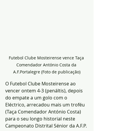
Futebol Clube Mosteirense vence Taça 
Comendador António Costa da 
A.F.Portalegre (Foto de publicação)
O Futebol Clube Mosteirense ao 
vencer ontem 4-3 (penáltis), depois 
do empate a um golo com o 
Eléctrico, arrecadou mais um troféu 
(Taça Comendador António Costa) 
para o seu longo historial neste 
Campeonato Distrital Sénior da A.F.P.