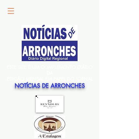
ESTE SITE É UM COMPLEMENTO DIÁRIO
DA
EDIÇÃO MENSAL EM PAPEL DO JORNAL
NOTÍCIAS DE ARRONCHES