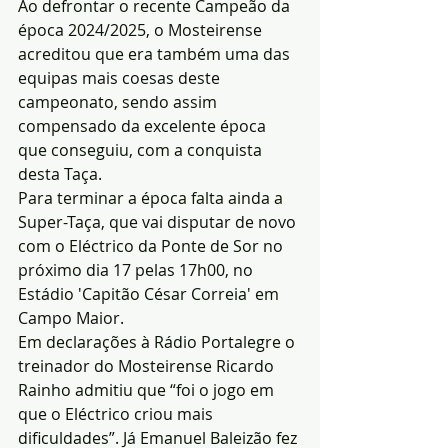
Ao defrontar o recente Campeão da 
época 2024/2025, o Mosteirense 
acreditou que era também uma das 
equipas mais coesas deste 
campeonato, sendo assim 
compensado da excelente época 
que conseguiu, com a conquista 
desta Taça.
Para terminar a época falta ainda a 
Super-Taça, que vai disputar de novo 
com o Eléctrico da Ponte de Sor no 
próximo dia 17 pelas 17h00, no 
Estádio 'Capitão César Correia' em 
Campo Maior.
Em declarações à Rádio Portalegre o 
treinador do Mosteirense Ricardo 
Rainho admitiu que “foi o jogo em 
que o Eléctrico criou mais 
dificuldades”. Já Emanuel Baleizão fez 