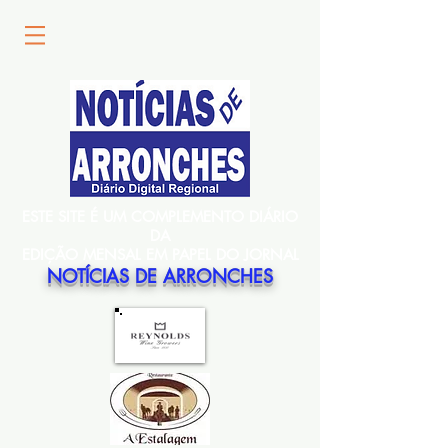
ESTE SITE É UM COMPLEMENTO DIÁRIO
DA
EDIÇÃO MENSAL EM PAPEL DO JORNAL
NOTÍCIAS DE ARRONCHES