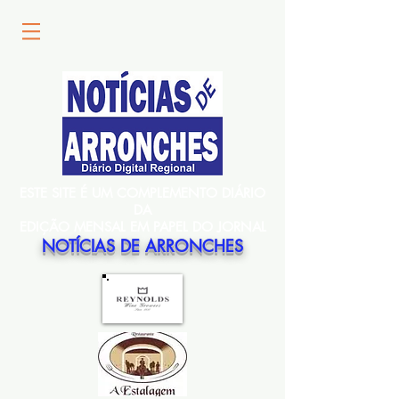
ESTE SITE É UM COMPLEMENTO DIÁRIO
DA
EDIÇÃO MENSAL EM PAPEL DO JORNAL
NOTÍCIAS DE ARRONCHES