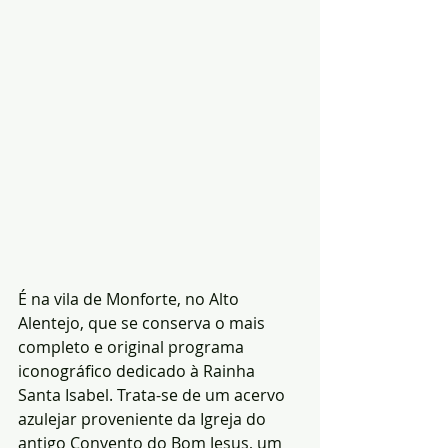
É na vila de Monforte, no Alto 
Alentejo, que se conserva o mais 
completo e original programa 
iconográfico dedicado à Rainha 
Santa Isabel. Trata-se de um acervo 
azulejar proveniente da Igreja do 
antigo Convento do Bom Jesus, um 