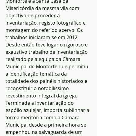
Monforte e a Santa Casa da 
Misericórdia da mesma vila com 
objectivo de proceder à 
inventariação, registo fotográfico e 
montagem do referido acervo. Os 
trabalhos iniciaram-se em 2012. 
Desde então teve lugar o rigoroso e 
exaustivo trabalho de inventariação 
realizado pela equipa da Câmara 
Municipal de Monforte que permitiu 
a identificação temática da 
totalidade dos painéis historiados e 
reconstituir o notabilíssimo 
revestimento integral da igreja.
Terminada a inventariação do 
espólio azulejar, importa sublinhar a 
forma meritória como a Câmara 
Municipal desde a primeira hora se 
empenhou na salvaguarda de um 