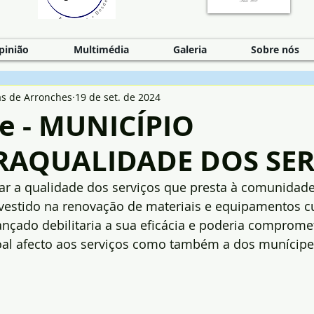
pinião
Multimédia
Galeria
Sobre nós
as de Arronches
19 de set. de 2024
e - MUNICÍPIO
RAQUALIDADE DOS SER
r a qualidade dos serviços que presta à comunidade
vestido na renovação de materiais e equipamentos c
nçado debilitaria a sua eficácia e poderia compromet
al afecto aos serviços como também a dos munícipe