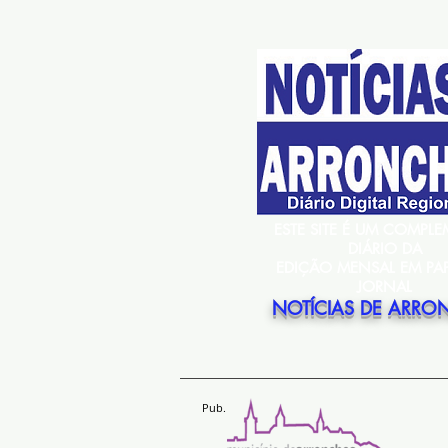
ESTE SITE É UM COMPL
DIÁRIO DA
EDIÇÃO MENSAL EM PA
JORNAL
NOTÍCIAS DE ARRO
Pub.