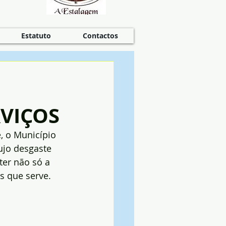
Estatuto
Contactos
VIÇOS
, o Município 
ujo desgaste 
er não só a 
s que serve.