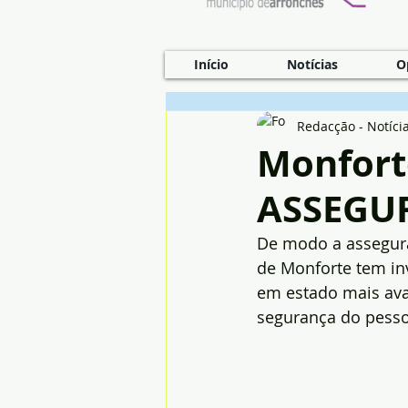
Início
Notícias
O
Redacção - Notíci
Monfort
ASSEGU
De modo a assegura
de Monforte tem in
em estado mais ava
segurança do pesso