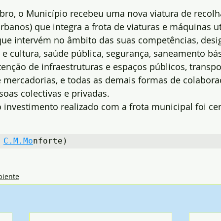
bro, o Município recebeu uma nova viatura de recolh
rbanos) que integra a frota de viaturas e máquinas ut
que intervém no âmbito das suas competências, des
e cultura, saúde pública, segurança, saneamento bás
nção de infraestruturas e espaços públicos, transpor
e mercadorias, e todas as demais formas de colabora
oas colectivas e privadas.
 investimento realizado com a frota municipal foi cer
 
C.M.Mo
nforte)
iente