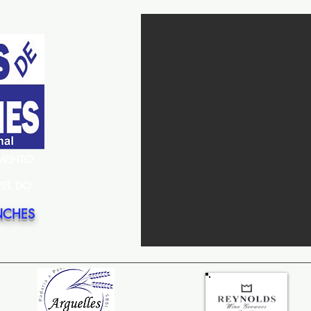
EMENTO
PEL DO
NCHES