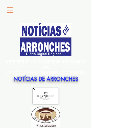
ESTE SITE É UM COMPLEMENTO DIÁRIO
DA
EDIÇÃO MENSAL EM PAPEL DO JORNAL
NOTÍCIAS DE ARRONCHES