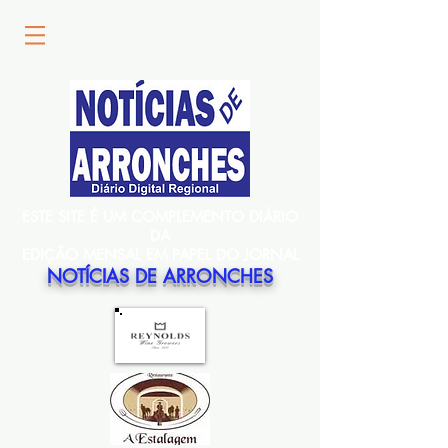
ESTE SITE É UM COMPLEMENTO DIÁRIO
DA
EDIÇÃO MENSAL EM PAPEL DO JORNAL
NOTÍCIAS DE ARRONCHES