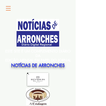
ESTE SITE É UM COMPLEMENTO DIÁRIO
DA
EDIÇÃO MENSAL EM PAPEL DO JORNAL
NOTÍCIAS DE ARRONCHES