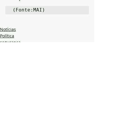
(Fonte:MAI)
Notícias
Política
segurança
Posts recentes
Ver tudo