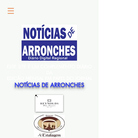
ESTE SITE É UM COMPLEMENTO DIÁRIO
DA
EDIÇÃO MENSAL EM PAPEL DO JORNAL
NOTÍCIAS DE ARRONCHES