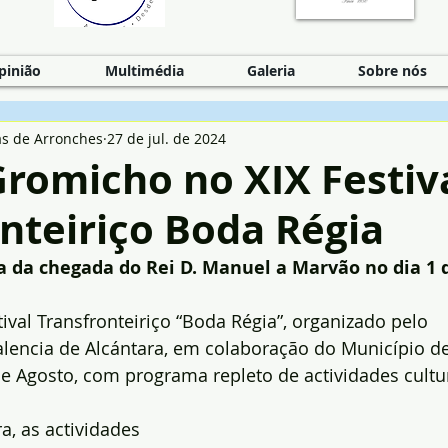
pinião
Multimédia
Galeria
Sobre nós
as de Arronches
27 de jul. de 2024
romicho no XIX Festiv
nteiriço Boda Régia
ca da chegada do Rei D. Manuel a Marvão no dia 1 
tival Transfronteiriço “Boda Régia”, organizado pelo
lencia de Alcántara, em colaboração do Município de
 de Agosto, com programa repleto de actividades cultu
ra, as actividades 