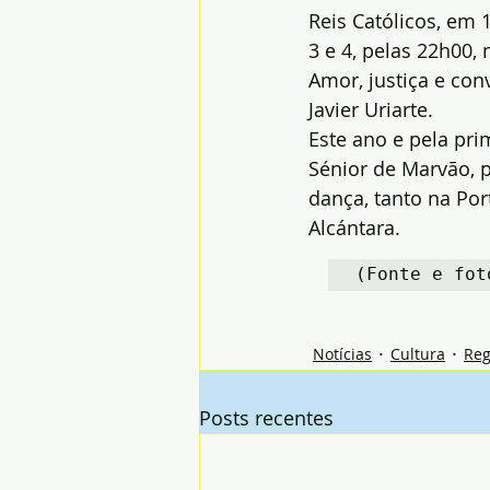
Reis Católicos, em
3 e 4, pelas 22h00,
Amor, justiça e con
Javier Uriarte.
Este ano e pela pri
Sénior de Marvão, p
dança, tanto na Po
Alcántara.
(Fonte e fot
Notícias
Cultura
Reg
Posts recentes