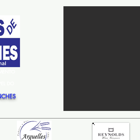
EMENTO
PEL DO
NCHES