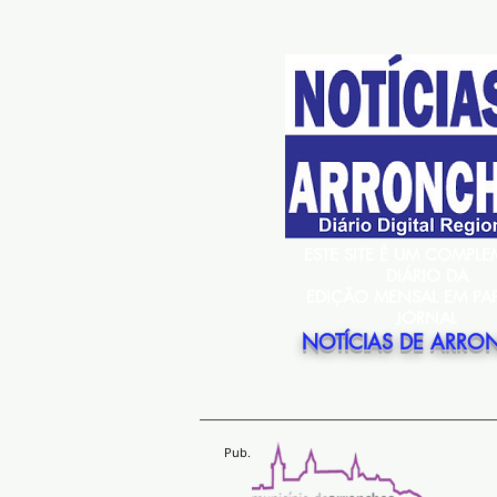
ESTE SITE É UM COMPL
DIÁRIO DA
EDIÇÃO MENSAL EM PA
JORNAL
NOTÍCIAS DE ARRO
Pub.