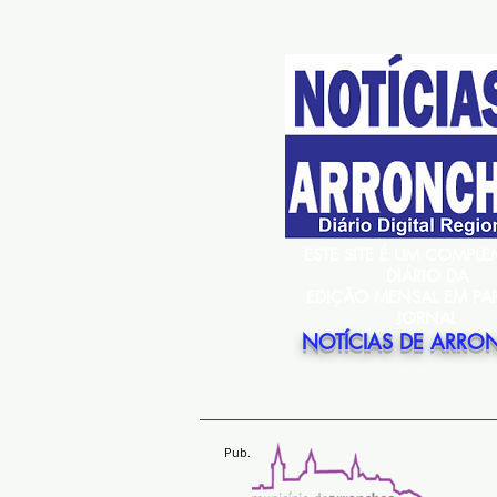
ESTE SITE É UM COMPL
DIÁRIO DA
EDIÇÃO MENSAL EM PA
JORNAL
NOTÍCIAS DE ARRO
Pub.