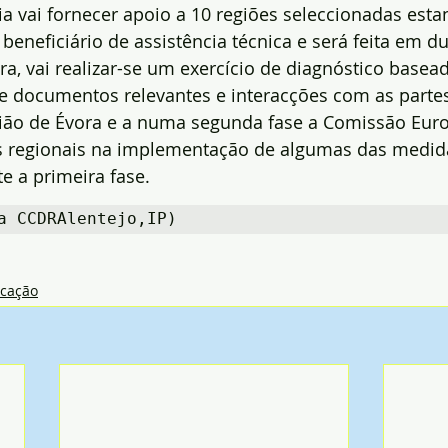
 vai fornecer apoio a 10 regiões seleccionadas esta
eneficiário de assistência técnica e será feita em du
ira, vai realizar-se um exercício de diagnóstico basea
de documentos relevantes e interacções com as partes
nião de Évora e a numa segunda fase a Comissão Euro
s regionais na implementação de algumas das medid
te a primeira fase.
a CCDRAlentejo,IP)
cação