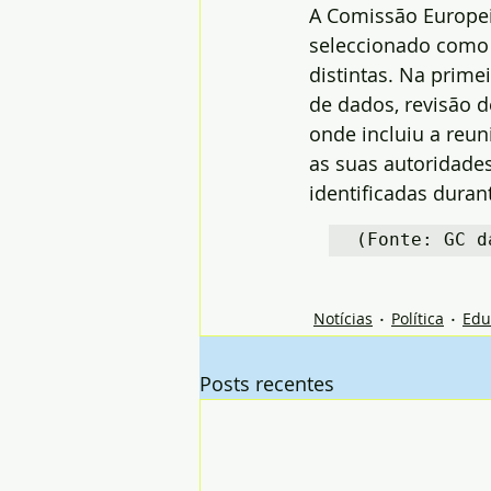
A Comissão Europeia
seleccionado como b
distintas. Na prime
de dados, revisão 
onde incluiu a reu
as suas autoridade
identificadas duran
(Fonte: GC d
Notícias
Política
Edu
Posts recentes