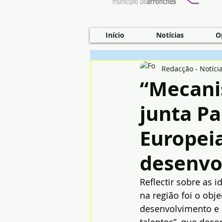
Início
Notícias
O
Redacção - Notíci
“Mecani
junta Pa
Europei
desenvo
Reflectir sobre as 
na região foi o obje
desenvolvimento e 