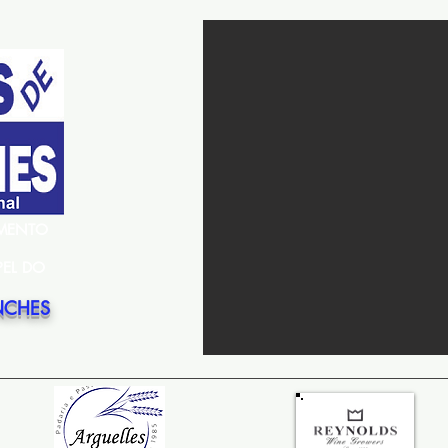
EMENTO
PEL DO
NCHES