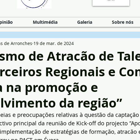
pinião
Multimédia
Galeria
Sobre nós
as de Arronches
19 de mar. de 2024
smo de Atracão de Tal
rceiros Regionais e Co
a na promoção e
lvimento da região”
ideias e preocupações relativas à questão da captação
ctivo principal da reunião de Kick-off do projecto “Ap
implementação de estratégias de formação, atracão e