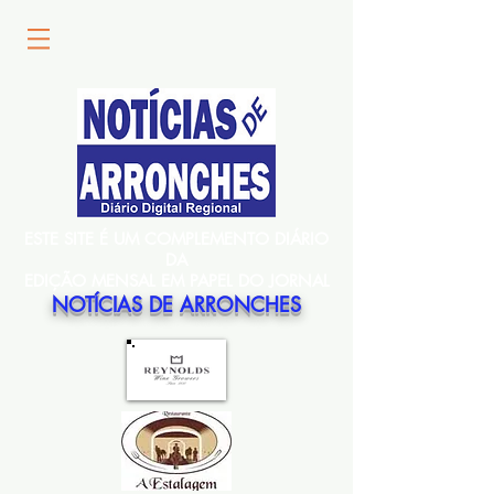
ESTE SITE É UM COMPLEMENTO DIÁRIO
DA
EDIÇÃO MENSAL EM PAPEL DO JORNAL
NOTÍCIAS DE ARRONCHES