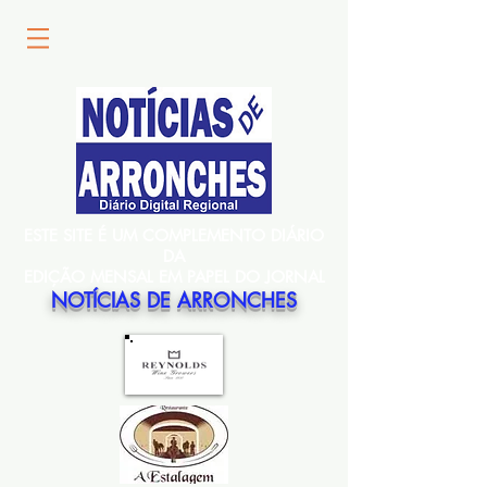
ESTE SITE É UM COMPLEMENTO DIÁRIO
DA
EDIÇÃO MENSAL EM PAPEL DO JORNAL
NOTÍCIAS DE ARRONCHES