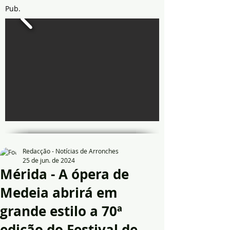
Pub.
Redacção - Notícias de Arronches
25 de jun. de 2024
Mérida - A ópera de
Medeia abrirá em
grande estilo a 70ª
edição do Festival de