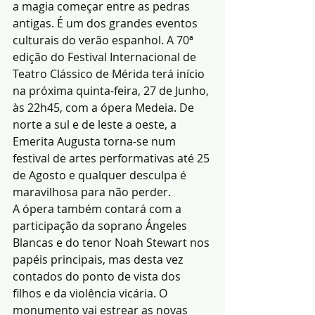
a magia começar entre as pedras 
antigas. É um dos grandes eventos 
culturais do verão espanhol. A 70ª 
edição do Festival Internacional de 
Teatro Clássico de Mérida terá início 
na próxima quinta-feira, 27 de Junho, 
às 22h45, com a ópera Medeia. De 
norte a sul e de leste a oeste, a 
Emerita Augusta torna-se num 
festival de artes performativas até 25 
de Agosto e qualquer desculpa é 
maravilhosa para não perder.
A ópera também contará com a 
participação da soprano Ángeles 
Blancas e do tenor Noah Stewart nos 
papéis principais, mas desta vez 
contados do ponto de vista dos 
filhos e da violência vicária. O 
monumento vai estrear as novas 