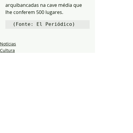
arquibancadas na cave média que 
lhe conferem 500 lugares.
(Fonte: El Periódico)
Notícias
Cultura
Região
Posts recentes
Ver tudo