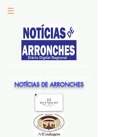
ESTE SITE É UM COMPLEMENTO DIÁRIO
DA
EDIÇÃO MENSAL EM PAPEL DO JORNAL
NOTÍCIAS DE ARRONCHES