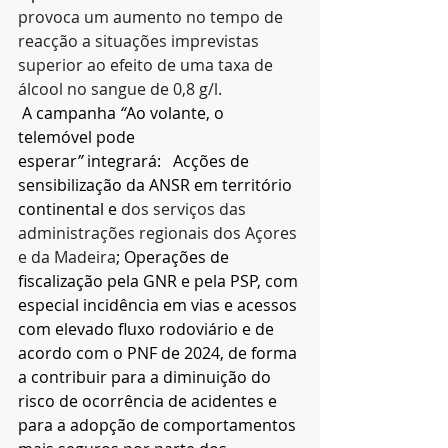
provoca um aumento no tempo de 
reacção a situações imprevistas 
superior ao efeito de uma taxa de 
álcool no sangue de 0,8 g/l.
A campanha 
“
Ao volante, o 
telemóvel pode 
esperar
”
 integrará:
  Acções de 
sensibilização da ANSR em território 
continental e 
dos serviços das 
administrações regionais dos Açores 
e da Madeira
;
Operações de 
fiscalização pela GNR e pela PSP, com 
especial incidência em vias e acessos 
com elevado fluxo rodoviário e de 
acordo com o PNF de 2024, de forma 
a contribuir para a diminuição do 
risco de ocorrência de acidentes e 
para a adopção de comportamentos 