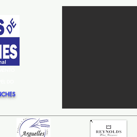
EMENTO
PEL DO
NCHES