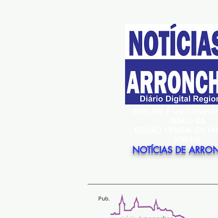
ESTE SITE É UM COMPL
DIÁRIO DA
EDIÇÃO MENSAL EM PA
JORNAL
NOTÍCIAS DE ARRO
Pub.