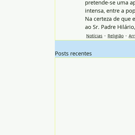
pretende-se uma a
intensa, entre a po
Na certeza de que e
ao Sr. Padre Hilári
Notícias
Religião
Ar
Posts recentes