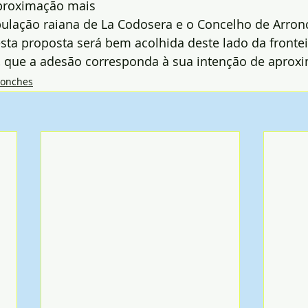
proximação mais 
pulação raiana de La Codosera e o Concelho de Arron
sta proposta será bem acolhida deste lado da fronte
o, que a adesão corresponda à sua intenção de aprox
ronches