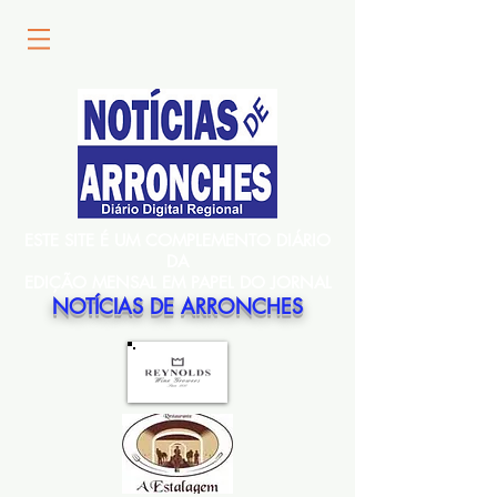
ESTE SITE É UM COMPLEMENTO DIÁRIO
DA
EDIÇÃO MENSAL EM PAPEL DO JORNAL
NOTÍCIAS DE ARRONCHES