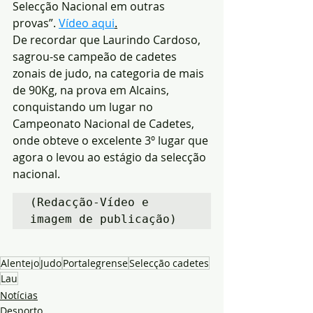
Selecção Nacional em outras 
provas”. 
Vídeo aqui
.
De recordar que Laurindo Cardoso, 
sagrou-se campeão de cadetes 
zonais de judo, na categoria de mais 
de 90Kg, na prova em Alcains, 
conquistando um lugar no 
Campeonato Nacional de Cadetes, 
onde obteve o excelente 3º lugar que 
agora o levou ao estágio da selecção 
nacional.
(Redacção-Vídeo e 
imagem de publicação)
Alentejo
Judo
Portalegrense
Selecção cadetes
Lau
Notícias
Desporto