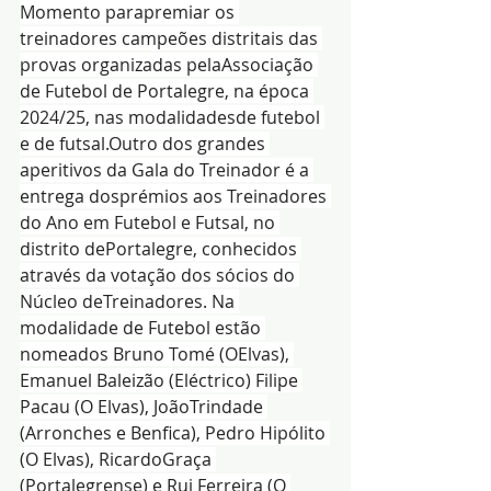
Momento parapremiar os 
treinadores campeões distritais das 
provas organizadas pelaAssociação 
de Futebol de Portalegre, na época 
2024/25, nas modalidadesde futebol 
e de futsal.Outro dos grandes 
aperitivos da Gala do Treinador é a 
entrega dosprémios aos Treinadores 
do Ano em Futebol e Futsal, no 
distrito dePortalegre, conhecidos 
através da votação dos sócios do 
Núcleo deTreinadores. Na 
modalidade de Futebol estão 
nomeados Bruno Tomé (OElvas), 
Emanuel Baleizão (Eléctrico) Filipe 
Pacau (O Elvas), JoãoTrindade 
(Arronches e Benfica), Pedro Hipólito 
(O Elvas), RicardoGraça 
(Portalegrense) e Rui Ferreira (O 