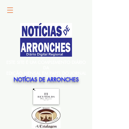
ESTE SITE É UM COMPLEMENTO DIÁRIO
DA
EDIÇÃO MENSAL EM PAPEL DO JORNAL
NOTÍCIAS DE ARRONCHES