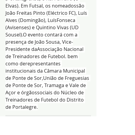
Elvas). Em Futsal, os nomeadossão 
João Freitas Pinto (Eléctrico FC), Luís 
Alves (Domingão), LuísFonseca 
(Avisenses) e Quintino Vivas (UD 
Sousel).O evento contará com a 
presença de João Sousa, Vice-
Presidente daAssociação Nacional 
de Treinadores de Futebol. bem 
como derepresentantes 
institucionais da Câmara Municipal 
de Ponte de Sor,União de Freguesias 
de Ponte de Sor, Tramaga e Vale de 
Açor e órgãossociais do Núcleo de 
Treinadores de Futebol do Distrito 
de Portalegre.
Redacção|Fonte: NTFDP