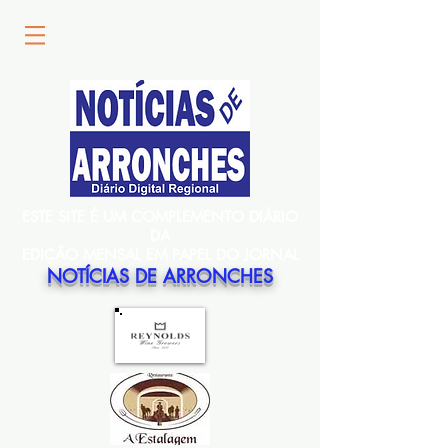
ESTE SITE É UM COMPLEMENTO DIÁRIO
DA
EDIÇÃO MENSAL EM PAPEL DO JORNAL
NOTÍCIAS DE ARRONCHES