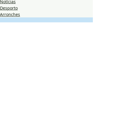
Notícias
Desporto
Arronches
Posts recentes
Ver tudo