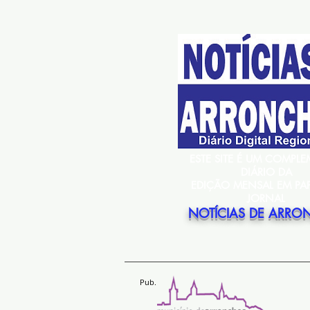
ESTE SITE É UM COMPL
DIÁRIO DA
EDIÇÃO MENSAL EM PA
JORNAL
NOTÍCIAS DE ARRO
Pub.