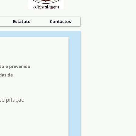
Estatuto
Contactos
do e prevenido 
das de 
cipitação 