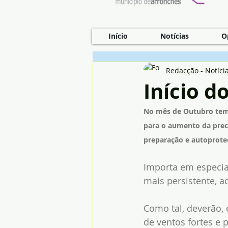
Início
Notícias
O
Redacção - Notíci
Início d
No mês de Outubro tem 
para o aumento da prec
preparação e autoprote
Importa em especia
mais persistente, 
Como tal, deverão, 
de ventos fortes e p