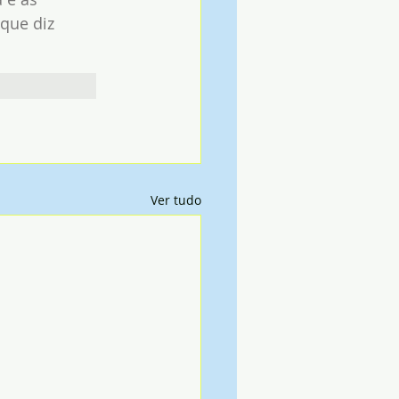
que diz 
Ver tudo