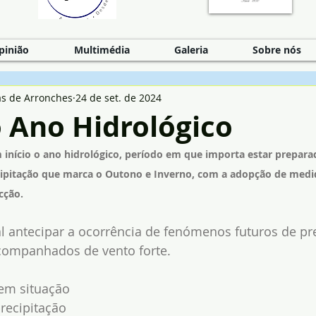
pinião
Multimédia
Galeria
Sobre nós
as de Arronches
24 de set. de 2024
o Ano Hidrológico
início o ano hidrológico, período em que importa estar prepara
ipitação que marca o Outono e Inverno, com a adopção de medi
cção. 
l antecipar a ocorrência de fenómenos futuros de pre
acompanhados de vento forte.
em situação 
recipitação 