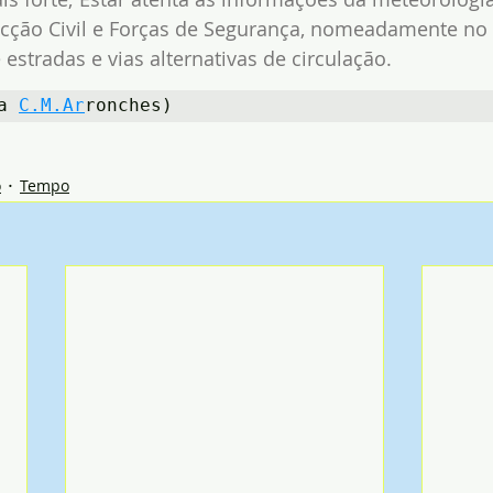
ecção Civil e Forças de Segurança, nomeadamente no 
 estradas e vias alternativas de circulação.
a 
C.M.Ar
ronches)
o
Tempo