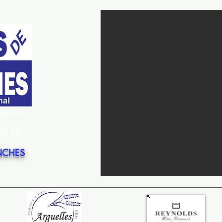
EMENTO
PEL DO
NCHES