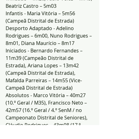
Beatriz Castro – 5m03
Infantis - Maria Vitória – 5m56 
(Campeã Distrital de Estrada)
Desporto Adaptado - Adelino 
Rodrigues – 6m00, Nuno Rodrigues – 
8m01, Diana Maurício – 8m17
Iniciados - Bernardo Fernandes – 
11m39 (Campeão Distrital de 
Estrada), Ariana Lopes – 13m42 
(Campeã Distrital de Estrada), 
Mafalda Parreiras – 14m55 (Vice-
Campeã Distrital de Estrada)
Absolutos - Marco Vitória – 40m27 
(10.º Geral / M35), Francisco Neto – 
42m57 (16.º Geral / 4.º SenM / no 
Campeonato Distrital de Seniores), 
Cláudio Rodrigues – 43m08 (17.º 
Geral / 5.º M35), Bruno Castro – 