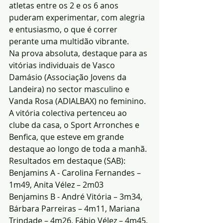
atletas entre os 2 e os 6 anos 
puderam experimentar, com alegria 
e entusiasmo, o que é correr 
perante uma multidão vibrante.
Na prova absoluta, destaque para as 
vitórias individuais de Vasco 
Damásio (Associação Jovens da 
Landeira) no sector masculino e 
Vanda Rosa (ADIALBAX) no feminino. 
A vitória colectiva pertenceu ao 
clube da casa, o Sport Arronches e 
Benfica, que esteve em grande 
destaque ao longo de toda a manhã.
Resultados em destaque (SAB): 
Benjamins A - Carolina Fernandes – 
1m49, Anita Vélez – 2m03
Benjamins B - André Vitória – 3m34, 
Bárbara Parreiras – 4m11, Mariana 
Trindade – 4m26, Fábio Vélez – 4m45, 