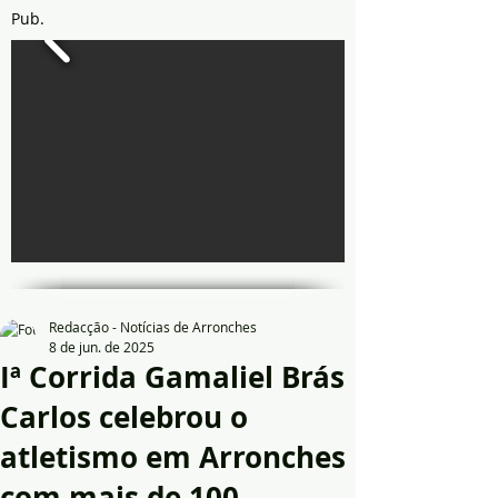
Pub.
Redacção - Notícias de Arronches
8 de jun. de 2025
Iª Corrida Gamaliel Brás
Carlos celebrou o
atletismo em Arronches
com mais de 100