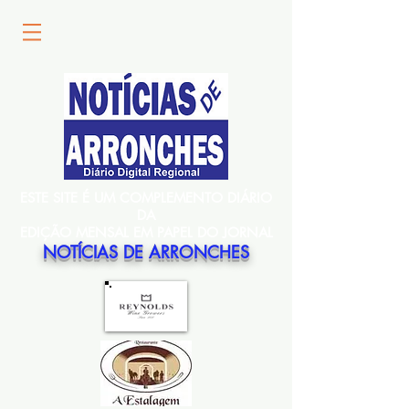
ESTE SITE É UM COMPLEMENTO DIÁRIO
DA
EDIÇÃO MENSAL EM PAPEL DO JORNAL
NOTÍCIAS DE ARRONCHES