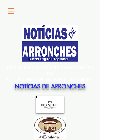
ESTE SITE É UM COMPLEMENTO DIÁRIO
DA
EDIÇÃO MENSAL EM PAPEL DO JORNAL
NOTÍCIAS DE ARRONCHES