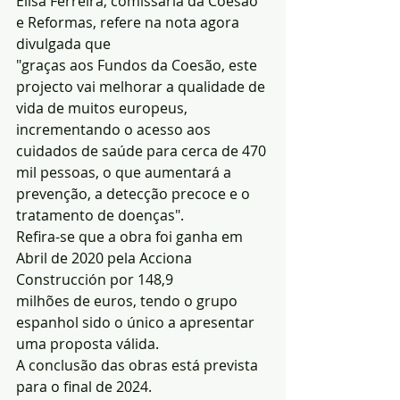
Elisa Ferreira, comissária da Coesão 
e Reformas, refere na nota agora 
divulgada que
"graças aos Fundos da Coesão, este 
projecto vai melhorar a qualidade de 
vida de muitos europeus, 
incrementando o acesso aos 
cuidados de saúde para cerca de 470 
mil pessoas, o que aumentará a 
prevenção, a detecção precoce e o 
tratamento de doenças".
Refira-se que a obra foi ganha em 
Abril de 2020 pela Acciona 
Construcción por 148,9
milhões de euros, tendo o grupo 
espanhol sido o único a apresentar 
uma proposta válida.
A conclusão das obras está prevista 
para o final de 2024.