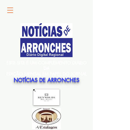
ESTE SITE É UM COMPLEMENTO DIÁRIO
DA
EDIÇÃO MENSAL EM PAPEL DO JORNAL
NOTÍCIAS DE ARRONCHES