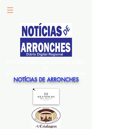
ESTE SITE É UM COMPLEMENTO DIÁRIO
DA
EDIÇÃO MENSAL EM PAPEL DO JORNAL
NOTÍCIAS DE ARRONCHES