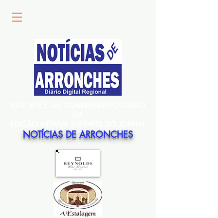
ESTE SITE É UM COMPLEMENTO DIÁRIO
DA
EDIÇÃO MENSAL EM PAPEL DO JORNAL
NOTÍCIAS DE ARRONCHES